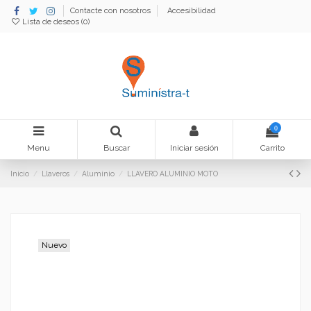
Contacte con nosotros
Accesibilidad
Lista de deseos (
0
)
0
Menu
Buscar
Iniciar sesión
Carrito
Inicio
Llaveros
Aluminio
LLAVERO ALUMINIO MOTO
Nuevo