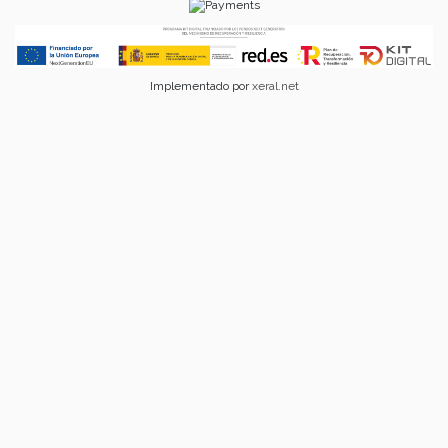
Implementado por
xeral.net