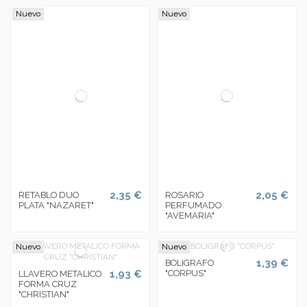
Nuevo
Nuevo
2,35 €
2,05 €
RETABLO DUO
ROSARIO
PLATA "NAZARET"
PERFUMADO
"AVEMARIA"
Nuevo
Nuevo
1,39 €
BOLIGRAFO
1,93 €
"CORPUS"
LLAVERO METALICO
FORMA CRUZ
"CHRISTIAN"