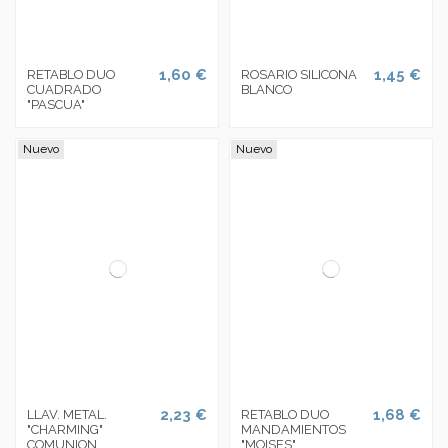
1,60 €
1,45 €
RETABLO DUO
ROSARIO SILICONA
CUADRADO
BLANCO
"PASCUA"
Nuevo
Nuevo
2,23 €
1,68 €
LLAV. METAL.
RETABLO DUO
"CHARMING"
MANDAMIENTOS
COMUNION
"MOISES"