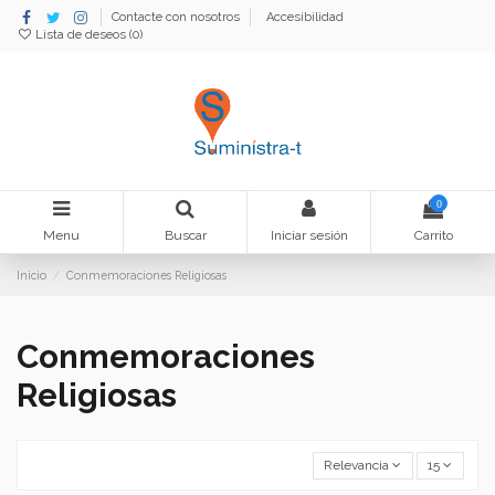
Contacte con nosotros
Accesibilidad
Lista de deseos (
0
)
0
Menu
Buscar
Iniciar sesión
Carrito
Inicio
Conmemoraciones Religiosas
Conmemoraciones
Religiosas
Relevancia
15