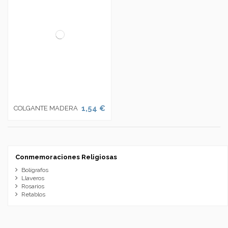
1,54 €
COLGANTE MADERA
Conmemoraciones Religiosas
Bolígrafos
Llaveros
Rosarios
Retablos