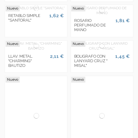
Nuevo
Nuevo
1,62 €
RETABLO SIMPLE
"SANTORAL"
1,81 €
ROSARIO
PERFUMADO DE
MANO
Nuevo
Nuevo
2,11 €
1,45 €
LLAV. METAL.
BOLIGRAFO CON
"CHARMING"
LANYARD CRUZ "
BAUTIZO
MISAL"
Nuevo
Nuevo