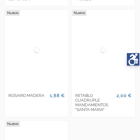
Nuevo
Nuevo
1,88 €
2,00 €
ROSARIO MADERA
RETABLO
CUADRUPLE
MANDAMIENTOS
"SANTA MARIA"
Nuevo