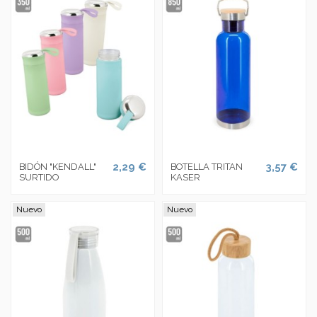
2,29 €
3,57 €
BIDÓN "KENDALL"
BOTELLA TRITAN
SURTIDO
KASER
Nuevo
Nuevo