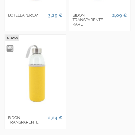
3,29 €
2,09 €
BOTELLA "ERCA"
BIDON
TRANSPARENTE
KARL
Nuevo
2,24 €
BIDÓN
TRANSPARENTE