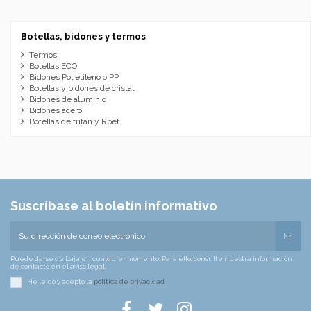
Botellas, bidones y termos
Termos
Botellas ECO
Bidones Polietileno o PP
Botellas y bidones de cristal
Bidones de aluminio
Bidones acero
Botellas de tritán y Rpet
Suscríbase al boletín informativo
Puede darse de baja en cualquier momento. Para ello, consulte nuestra información
de contacto en el aviso legal.
He leído y acepto la
política de privacidad