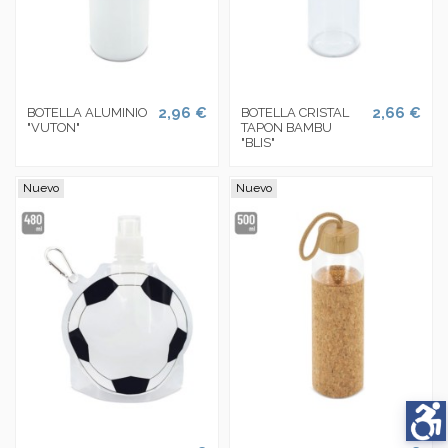
2,96 €
2,66 €
BOTELLA ALUMINIO
BOTELLA CRISTAL
"VUTON"
TAPON BAMBU
"BLIS"
Nuevo
Nuevo