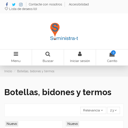
Contacte con nosotros
Accesibilidad
Lista de deseos (
0
)
0
Menu
Buscar
Iniciar sesión
Carrito
Inicio
Botellas, bidones y termos
Botellas, bidones y termos
Relevancia
23
Nuevo
Nuevo