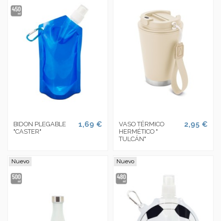
1,69 €
2,95 €
BIDON PLEGABLE
VASO TÉRMICO
"CASTER"
HERMÉTICO "
TULCÁN"
Nuevo
Nuevo