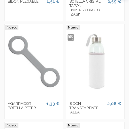
1,51 €
2,59 €
BIDON PLEGABLE
BOTELLA CRISTAL
TAPON
BAMBU/CORCHO
"ZASI"
Nuevo
Nuevo
1,33 €
2,08 €
AGARRADOR
BIDÓN
BOTELLA PETER
TRANSPARENTE
"ALBA"
Nuevo
Nuevo