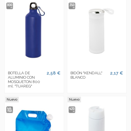
2,58 €
2,17 €
BOTELLA DE
BIDÓN "KENDALL"
ALUMINIO CON
BLANCO
MOSQUETON 800
ml. "TUAREG"
Nuevo
Nuevo