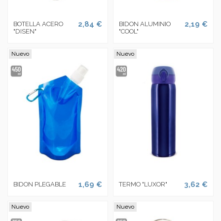
2,84 €
2,19 €
BOTELLA ACERO
BIDON ALUMINIO
"DISEN"
"COOL"
Nuevo
Nuevo
1,69 €
3,62 €
BIDON PLEGABLE
TERMO "LUXOR"
Nuevo
Nuevo