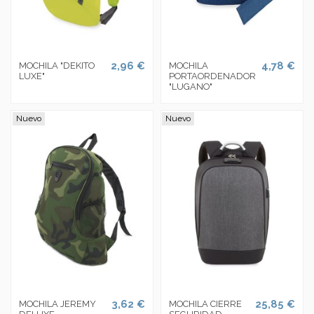
2,96 €
4,78 €
MOCHILA "DEKITO
MOCHILA
LUXE"
PORTAORDENADOR
"LUGANO"
Nuevo
Nuevo
3,62 €
25,85 €
MOCHILA JEREMY
MOCHILA CIERRE