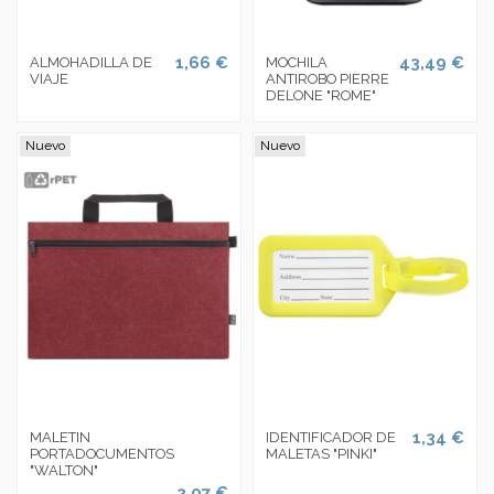
1,66 €
43,49 €
ALMOHADILLA DE
MOCHILA
VIAJE
ANTIROBO PIERRE
DELONE "ROME"
Nuevo
Nuevo
1,34 €
MALETIN
IDENTIFICADOR DE
PORTADOCUMENTOS
MALETAS "PINKI"
"WALTON"
2,07 €