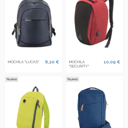
8,20 €
10,09 €
MOCHILA "LUCAS"
MOCHILA
"SECURITY"
Nuevo
Nuevo