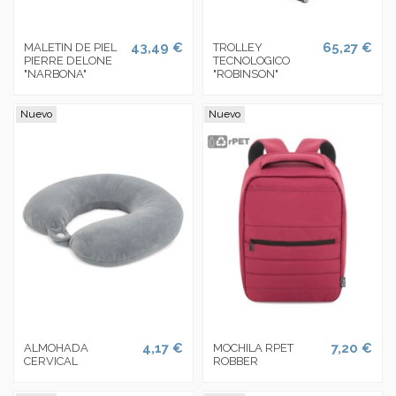
43,49 €
65,27 €
MALETIN DE PIEL
TROLLEY
PIERRE DELONE
TECNOLOGICO
"NARBONA"
"ROBINSON"
Nuevo
Nuevo
4,17 €
7,20 €
ALMOHADA
MOCHILA RPET
CERVICAL
ROBBER