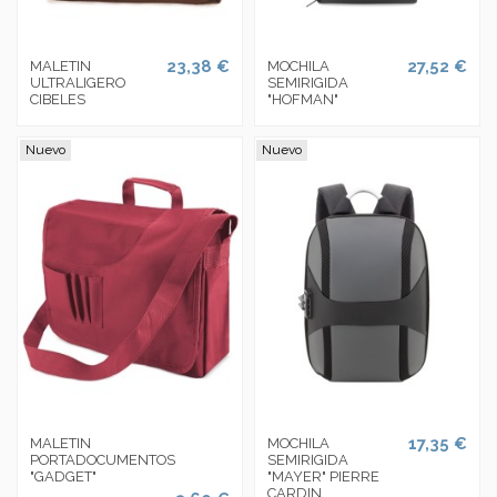
23,38 €
27,52 €
MALETIN
MOCHILA
ULTRALIGERO
SEMIRIGIDA
CIBELES
"HOFMAN"
Nuevo
Nuevo
17,35 €
MALETIN
MOCHILA
PORTADOCUMENTOS
SEMIRIGIDA
"GADGET"
"MAYER" PIERRE
CARDIN