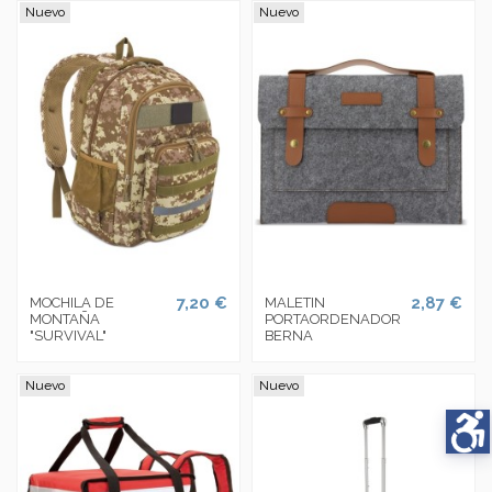
Nuevo
Nuevo
7,20 €
2,87 €
MOCHILA DE
MALETIN
MONTAÑA
PORTAORDENADOR
"SURVIVAL"
BERNA
Nuevo
Nuevo