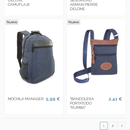
DELUXE
SEGURIDAD
CAMUFLAJE
ARMAN PIERRE
DELONE
Nuevo
Nuevo
5,99 €
2,41 €
MOCHILA MANAGER
"BANDOLERA
PORTATODO
"RUMBA"
1
2