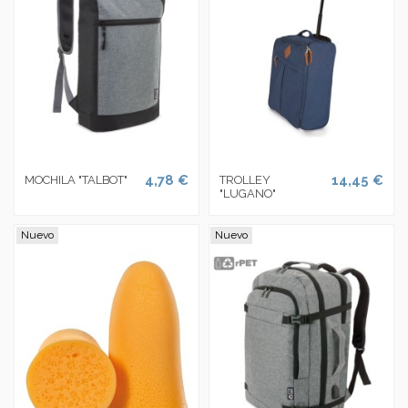
4,78 €
14,45 €
MOCHILA "TALBOT"
TROLLEY
"LUGANO"
Nuevo
Nuevo