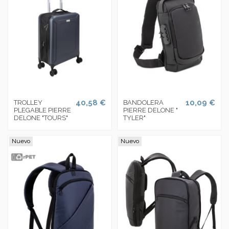
40,58 €
10,09 €
TROLLEY
BANDOLERA
PLEGABLE PIERRE
PIERRE DELONE "
DELONE "TOURS"
TYLER"
Nuevo
Nuevo