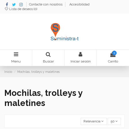
Contacte con nosotros
Accesibilidad
Lista de deseos (
0
)
0
Menu
Buscar
Iniciar sesión
Carrito
Inicio
Mochilas, trolleys y maletines
Mochilas, trolleys y
maletines
Relevancia
50