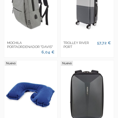
57,72 €
MOCHILA
TROLLEY RIVER
PORTAORDENADOR "DAVIS"
PORT
6,04 €
Nuevo
Nuevo