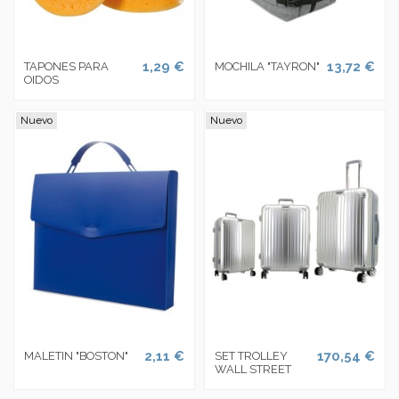
1,29 €
13,72 €
TAPONES PARA
MOCHILA "TAYRON"
OIDOS
Nuevo
Nuevo
2,11 €
170,54 €
MALETIN "BOSTON"
SET TROLLEY
WALL STREET