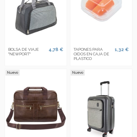
4,78 €
1,32 €
BOLSA DE VIAJE
TAPONES PARA
"NEWPORT"
OIDOS EN CAJA DE
PLASTICO
Nuevo
Nuevo