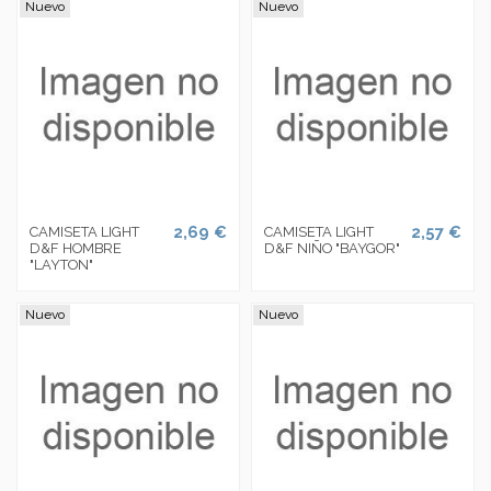
Nuevo
Nuevo
2,69 €
2,57 €
CAMISETA LIGHT
CAMISETA LIGHT
D&F HOMBRE
D&F NIÑO "BAYGOR"
"LAYTON"
Nuevo
Nuevo