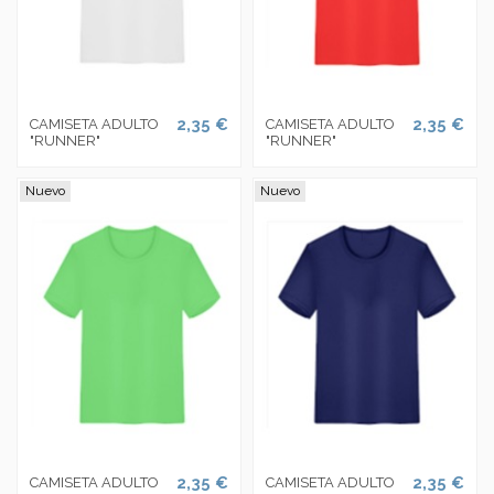
2,35 €
2,35 €
CAMISETA ADULTO
CAMISETA ADULTO
"RUNNER"
"RUNNER"
Nuevo
Nuevo
2,35 €
2,35 €
CAMISETA ADULTO
CAMISETA ADULTO