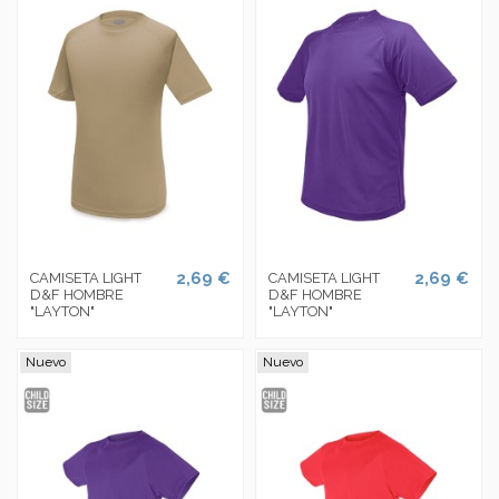
2,69 €
2,69 €
CAMISETA LIGHT
CAMISETA LIGHT
D&F HOMBRE
D&F HOMBRE
"LAYTON"
"LAYTON"
Nuevo
Nuevo