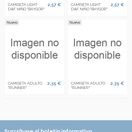
2,57 €
2,57 €
CAMISETA LIGHT
CAMISETA LIGHT
D&F NIÑO "BAYGOR"
D&F NIÑO "BAYGOR"
Nuevo
Nuevo
2,35 €
2,35 €
CAMISETA ADULTO
CAMISETA ADULTO
"RUNNER"
"RUNNER"
Suscríbase al boletín informativo